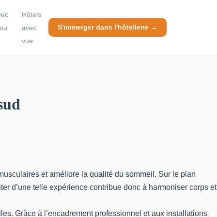
vec
Hôtels
S'immerger dans l'hôtellerie →
 ou
avec
vue
 sud
musculaires et améliore la qualité du sommeil. Sur le plan
iter d’une telle expérience contribue donc à harmoniser corps et
les. Grâce à l’encadrement professionnel et aux installations