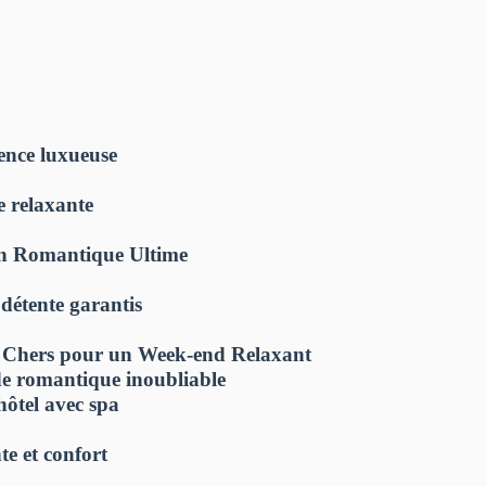
ence luxueuse
e relaxante
on Romantique Ultime
 détente garantis
as Chers pour un Week-end Relaxant
de romantique inoubliable
ôtel avec spa
te et confort