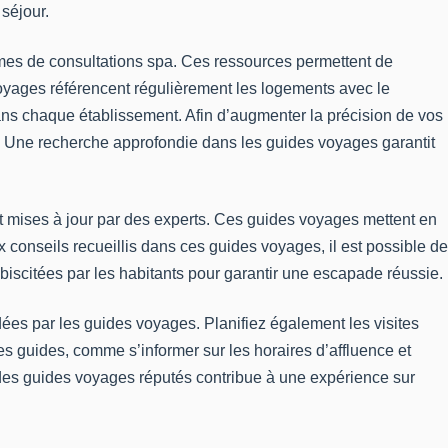
séjour.
mes de consultations spa. Ces ressources permettent de
oyages référencent régulièrement les logements avec le
dans chaque établissement. Afin d’augmenter la précision de vos
s. Une recherche approfondie dans les guides voyages garantit
 mises à jour par des experts. Ces guides voyages mettent en
conseils recueillis dans ces guides voyages, il est possible de
ébiscitées par les habitants pour garantir une escapade réussie.
dées par les guides voyages. Planifiez également les visites
s guides, comme s’informer sur les horaires d’affluence et
à des guides voyages réputés contribue à une expérience sur