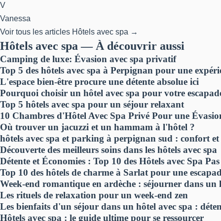
V
Vanessa
Voir tous les articles Hôtels avec spa →
Hôtels avec spa — À découvrir aussi
Camping de luxe: Évasion avec spa privatif
Top 5 des hôtels avec spa à Perpignan pour une expéri
L'espace bien-être procure une détente absolue ici
Pourquoi choisir un hôtel avec spa pour votre escapad
Top 5 hôtels avec spa pour un séjour relaxant
10 Chambres d'Hôtel Avec Spa Privé Pour une Évasi
Où trouver un jacuzzi et un hammam à l'hôtel ?
hôtels avec spa et parking à perpignan sud : confort et
Découverte des meilleurs soins dans les hôtels avec spa
Détente et Économies : Top 10 des Hôtels avec Spa P
Top 10 des hôtels de charme à Sarlat pour une escapa
Week-end romantique en ardèche : séjourner dans un h
Les rituels de relaxation pour un week-end zen
Les bienfaits d'un séjour dans un hôtel avec spa : déten
Hôtels avec spa : le guide ultime pour se ressourcer