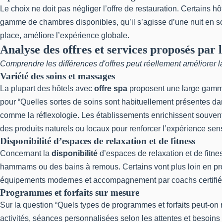
Le choix ne doit pas négliger l’offre de restauration. Certains h
gamme de chambres disponibles, qu’il s’agisse d’une nuit en so
place, améliore l’expérience globale.
Analyse des offres et services proposés par l
Comprendre les différences d'offres peut réellement améliorer la
Variété des soins et massages
La plupart des hôtels avec
offre spa
proposent une large gamme
pour “Quelles sortes de soins sont habituellement présentes da
comme la réflexologie. Les établissements enrichissent souvent 
des produits naturels ou locaux pour renforcer l’expérience sens
Disponibilité d’espaces de relaxation et de fitness
Concernant la
disponibilité
d’espaces de relaxation et de fitne
hammams ou des bains à remous. Certains vont plus loin en prop
équipements modernes et accompagnement par coachs certifiés son
Programmes et forfaits sur mesure
Sur la question “Quels types de programmes et forfaits peut-on
activités, séances personnalisées selon les attentes et besoins 