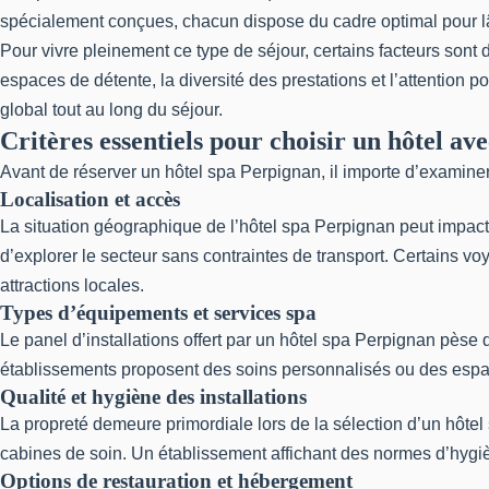
spécialement conçues, chacun dispose du cadre optimal pour lâc
Pour vivre pleinement ce type de séjour, certains facteurs sont 
espaces de détente, la diversité des prestations et l’attention 
global tout au long du séjour.
Critères essentiels pour choisir un hôtel a
Avant de réserver un hôtel spa Perpignan, il importe d’examiner 
Localisation et accès
La situation géographique de l’hôtel spa Perpignan peut impacte
d’explorer le secteur sans contraintes de transport. Certains v
attractions locales.
Types d’équipements et services spa
Le panel d’installations offert par un hôtel spa Perpignan pèse
établissements proposent des soins personnalisés ou des espaces
Qualité et hygiène des installations
La propreté demeure primordiale lors de la sélection d’un hôtel 
cabines de soin. Un établissement affichant des normes d’hygiène
Options de restauration et hébergement