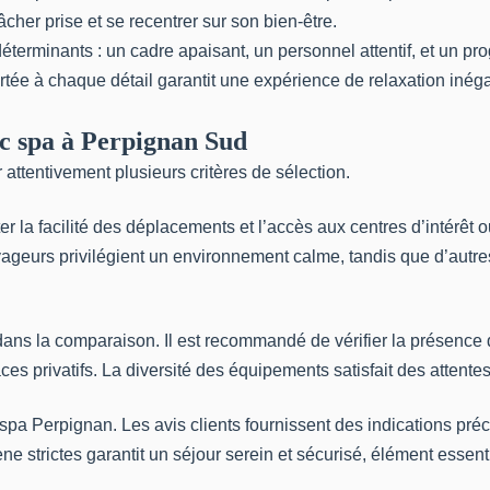
her prise et se recentrer sur son bien-être.
déterminants : un cadre apaisant, un personnel attentif, et un p
portée à chaque détail garantit une expérience de relaxation iné
vec spa à Perpignan Sud
attentivement plusieurs critères de sélection.
r la facilité des déplacements et l’accès aux centres d’intérêt
oyageurs privilégient un environnement calme, tandis que d’autre
 dans la comparaison. Il est recommandé de vérifier la présence
 privatifs. La diversité des équipements satisfait des attentes 
spa Perpignan. Les avis clients fournissent des indications préc
 strictes garantit un séjour serein et sécurisé, élément essenti