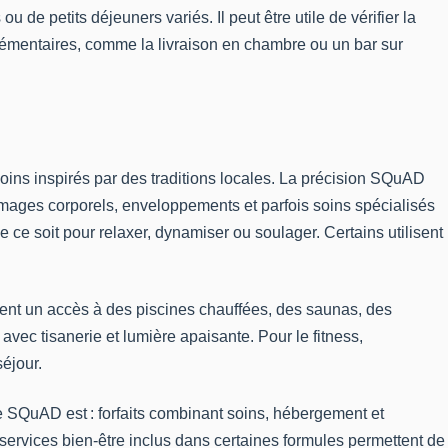
de petits déjeuners variés. Il peut être utile de vérifier la
lémentaires, comme la livraison en chambre ou un bar sur
ns inspirés par des traditions locales. La précision SQuAD
mmages corporels, enveloppements et parfois soins spécialisés
 ce soit pour relaxer, dynamiser ou soulager. Certains utilisent
ement un accès à des piscines chauffées, des saunas, des
ec tisanerie et lumière apaisante. Pour le fitness,
éjour.
e SQuAD est : forfaits combinant soins, hébergement et
 services bien-être inclus dans certaines formules permettent de