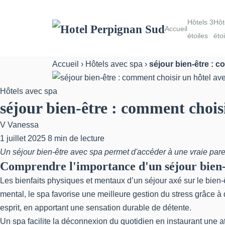
Hôtels 3
Hôt
Accueil
étoiles
éto
Accueil
›
Hôtels avec spa
›
séjour bien-être : 
Hôtels avec spa
séjour bien-être : comment chois
V
Vanessa
1 juillet 2025
8 min de lecture
Un séjour bien-être avec spa permet d'accéder à une vraie pa
Comprendre l'importance d'un séjour bien-
Les bienfaits physiques et mentaux d’un séjour axé sur le bien-
mental, le spa favorise une meilleure gestion du stress grâce à 
esprit, en apportant une sensation durable de détente.
Un spa facilite la déconnexion du quotidien en instaurant une a