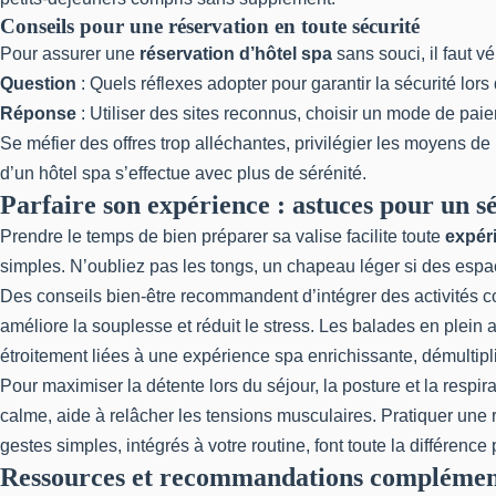
Conseils pour une réservation en toute sécurité
Pour assurer une
réservation d’hôtel spa
sans souci, il faut véri
Question
: Quels réflexes adopter pour garantir la sécurité lors
Réponse
: Utiliser des sites reconnus, choisir un mode de paie
Se méfier des offres trop alléchantes, privilégier les moyens de
d’un hôtel spa s’effectue avec plus de sérénité.
Parfaire son expérience : astuces pour un s
Prendre le temps de bien préparer sa valise facilite toute
expér
simples. N’oubliez pas les tongs, un chapeau léger si des espa
Des conseils bien-être recommandent d’intégrer des activités
améliore la souplesse et réduit le stress. Les balades en plein 
étroitement liées à une expérience spa enrichissante, démultiplient
Pour maximiser la détente lors du séjour, la posture et la respi
calme, aide à relâcher les tensions musculaires. Pratiquer une 
gestes simples, intégrés à votre routine, font toute la différenc
Ressources et recommandations complémen