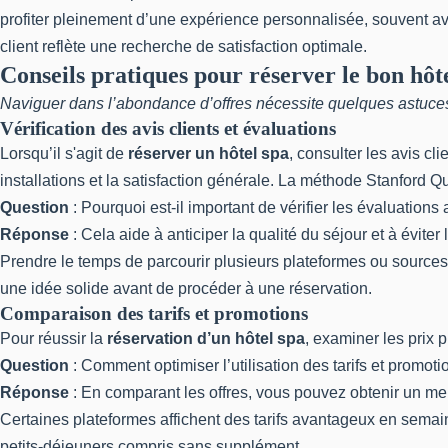
profiter pleinement d’une expérience personnalisée, souvent ave
client reflète une recherche de satisfaction optimale.
Conseils pratiques pour réserver le bon hôt
Naviguer dans l’abondance d’offres nécessite quelques astuces p
Vérification des avis clients et évaluations
Lorsqu’il s'agit de
réserver un hôtel spa
, consulter les avis c
installations et la satisfaction générale. La méthode Stanford 
Question
: Pourquoi est-il important de vérifier les évaluations
Réponse
: Cela aide à anticiper la qualité du séjour et à éviter
Prendre le temps de parcourir plusieurs plateformes ou sources r
une idée solide avant de procéder à une réservation.
Comparaison des tarifs et promotions
Pour réussir la
réservation d’un hôtel spa
, examiner les prix 
Question
: Comment optimiser l’utilisation des tarifs et promot
Réponse
: En comparant les offres, vous pouvez obtenir un meil
Certaines plateformes affichent des tarifs avantageux en semai
petits-déjeuners compris sans supplément.