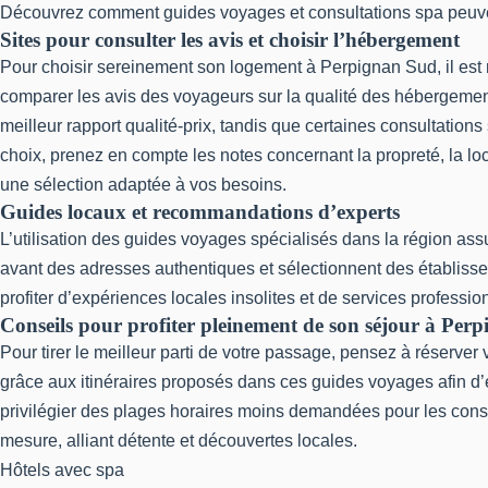
Découvrez comment guides voyages et consultations spa peuvent 
Sites pour consulter les avis et choisir l’hébergement
Pour choisir sereinement son logement à Perpignan Sud, il est
comparer les avis des voyageurs sur la qualité des hébergemen
meilleur rapport qualité-prix, tandis que certaines consultatio
choix, prenez en compte les notes concernant la propreté, la 
une sélection adaptée à vos besoins.
Guides locaux et recommandations d’experts
L’utilisation des guides voyages spécialisés dans la région a
avant des adresses authentiques et sélectionnent des établisse
profiter d’expériences locales insolites et de services professi
Conseils pour profiter pleinement de son séjour à Per
Pour tirer le meilleur parti de votre passage, pensez à réserve
grâce aux itinéraires proposés dans ces guides voyages afin d’
privilégier des plages horaires moins demandées pour les consul
mesure, alliant détente et découvertes locales.
Hôtels avec spa