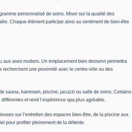
rogramme personnalisé de soins. Miser sur la qualité des
galée. Chaque élément participe ainsi au sentiment de bien-être
 ou aux axes routiers. Un emplacement bien desservi permettra
s recherchent une proximité avec le centre-ville ou des
 de sauna, hammam, piscine, jacuzzi ou salle de soins. Certains
différentes et rend l’expérience spa plus agréable.
ieuses sur l’entretien des espaces bien-être, de la piscine aux
el pour profiter pleinement de la détente.