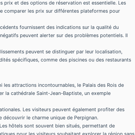
es prix et des options de réservation est essentielle. Les
de comparer les prix sur différentes plateformes pour
écédents fournissent des indications sur la qualité du
négatifs peuvent alerter sur des problèmes potentiels. Il
issements peuvent se distinguer par leur localisation,
odités spécifiques, comme des piscines ou des restaurants
i les attractions incontournables, le Palais des Rois de
rer la cathédrale Saint-Jean-Baptiste, un exemple
ationales. Les visiteurs peuvent également profiter des
de découvrir le charme unique de Perpignan.
s. Les hôtels sont souvent bien situés, permettant de
tiques pour les visiteurs souhaitant explorer la région sans