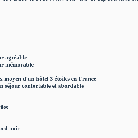
ur agréable
jour mémorable
x moyen d'un hôtel 3 étoiles en France
n séjour confortable et abordable
iles
ord noir