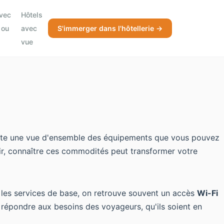
avec
Hôtels
 ou
avec
S'immerger dans l'hôtellerie →
vue
ésente une vue d'ensemble des équipements que vous pouvez
isir, connaître ces commodités peut transformer votre
 les services de base, on retrouve souvent un accès
Wi-Fi
r répondre aux besoins des voyageurs, qu'ils soient en