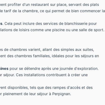
nt profiter d'un restaurant sur place, servant des plats
 le tarif de la chambre, ce qui permet de bien commencer la
es
. Cela peut inclure des services de blanchisserie pour
llations de loisirs comme une piscine ou une salle de sport.
s de chambres varient, allant des simples aux suites,
ment des chambres familiales, idéales pour les séjours en
cines
pour se détendre après une journée d'exploration.
r séjour. Ces installations contribuent à créer une
ent disponibles, tels que des rampes d'accès et des
er pleinement de leur séjour à Perpignan.