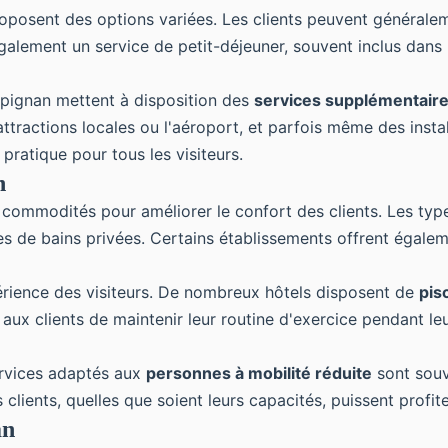
oposent des options variées. Les clients peuvent généraleme
également un service de petit-déjeuner, souvent inclus dans
Perpignan mettent à disposition des
services supplémentair
ttractions locales ou l'aéroport, et parfois même des insta
pratique pour tous les visiteurs.
n
commodités pour améliorer le confort des clients. Les type
les de bains privées. Certains établissements offrent égale
rience des visiteurs. De nombreux hôtels disposent de
pis
aux clients de maintenir leur routine d'exercice pendant leu
services adaptés aux
personnes à mobilité réduite
sont souv
lients, quelles que soient leurs capacités, puissent profit
an