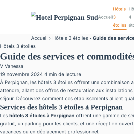
Hôtels
Hô
Accueil
3
4
étoiles
ét
Accueil
›
Hôtels 3 étoiles
›
Guide des service
Hôtels 3 étoiles
Guide des services et commodités
V
Vanessa
19 novembre 2024
4 min de lecture
À Perpignan, les hôtels 3 étoiles offrent une combinaison
attendre, allant des offres de restauration aux installation
séjour. Découvrez comment ces établissements allient qualit
Services des hôtels 3 étoiles à Perpignan
Les
hôtels 3 étoiles à Perpignan
offrent une gamme de serv
gratuit, un parking pour les clients, et une réception ouv
vacances ou en déplacement professionnel.