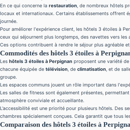
En ce qui concerne la
restauration
, de nombreux hôtels pr
locaux et internationaux. Certains établissements offrent 
journée.
Pour améliorer l'expérience client, les hôtels 3 étoiles à 
ceux qui séjournent plus longtemps, des navettes vers les a
Ces options contribuent à rendre le séjour plus agréable et 
Commodités des hôtels 3 étoiles à Perpigna
Les
hôtels 3 étoiles à Perpignan
proposent une variété de 
chacune équipée de
télévision
, de
climatisation
, et de sal
groupe.
Les espaces communs jouent un rôle important dans l'expé
Les salles de fitness sont également présentes, permettant 
atmosphère conviviale et accueillante.
L’accessibilité est une priorité pour plusieurs hôtels. Des 
chambres spécialement conçues. Cela garantit que tous les c
Comparaison des hôtels 3 étoiles à Perpign