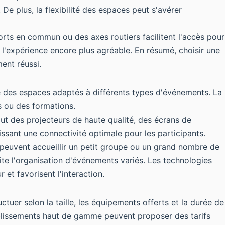
De plus, la flexibilité des espaces peut s'avérer
rts en commun ou des axes routiers facilitent l'accès pour
re l'expérience encore plus agréable. En résumé, choisir une
ent réussi.
e des espaces adaptés à différents types d'événements. La
s ou des formations.
lut des projecteurs de haute qualité, des écrans de
ssant une connectivité optimale pour les participants.
s peuvent accueillir un petit groupe ou un grand nombre de
lite l'organisation d'événements variés. Les technologies
 et favorisent l'interaction.
ctuer selon la taille, les équipements offerts et la durée de
établissements haut de gamme peuvent proposer des tarifs