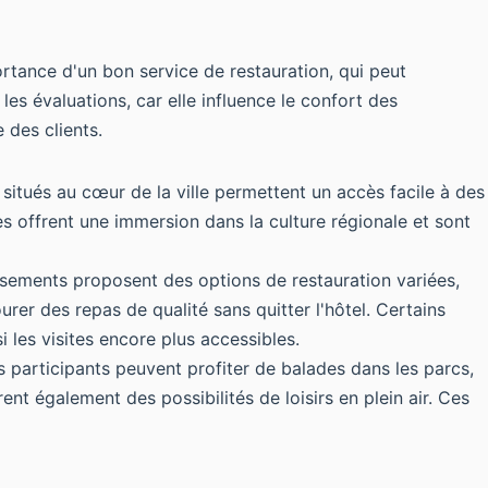
rtance d'un bon service de restauration, qui peut
es évaluations, car elle influence le confort des
 des clients.
s situés au cœur de la ville permettent un accès facile à des
es offrent une immersion dans la culture régionale et sont
ssements proposent des options de restauration variées,
urer des repas de qualité sans quitter l'hôtel. Certains
i les visites encore plus accessibles.
s participants peuvent profiter de balades dans les parcs,
nt également des possibilités de loisirs en plein air. Ces