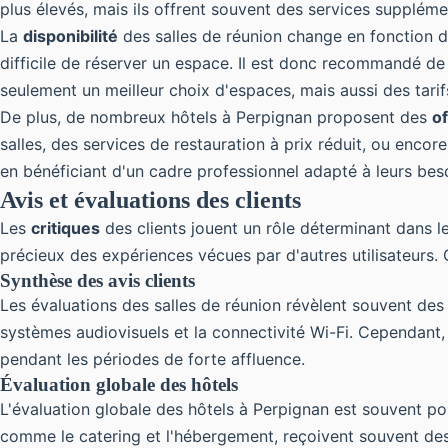
plus élevés, mais ils offrent souvent des services supplémen
La
disponibilité
des salles de réunion change en fonction de
difficile de réserver un espace. Il est donc recommandé de p
seulement un meilleur choix d'espaces, mais aussi des tarif
De plus, de nombreux hôtels à Perpignan proposent des
of
salles, des services de restauration à prix réduit, ou encor
en bénéficiant d'un cadre professionnel adapté à leurs bes
Avis et évaluations des clients
Les
critiques
des clients jouent un rôle déterminant dans l
précieux des expériences vécues par d'autres utilisateurs. C
Synthèse des avis clients
Les évaluations des salles de réunion révèlent souvent des
systèmes audiovisuels et la connectivité Wi-Fi. Cependant,
pendant les périodes de forte affluence.
Évaluation globale des hôtels
L'évaluation globale des hôtels à Perpignan est souvent pos
comme le catering et l'hébergement, reçoivent souvent des 