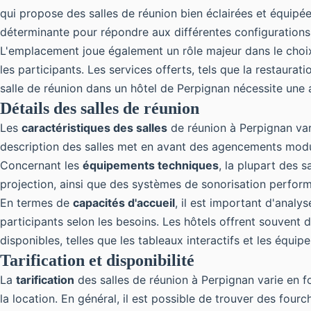
qui propose des salles de réunion bien éclairées et équipée
déterminante pour répondre aux différentes configurations
L'emplacement joue également un rôle majeur dans le choix 
les participants. Les services offerts, tels que la restaurat
salle de réunion dans un hôtel de Perpignan nécessite une a
Détails des salles de réunion
Les
caractéristiques des salles
de réunion à Perpignan var
description des salles met en avant des agencements modul
Concernant les
équipements techniques
, la plupart des 
projection, ainsi que des systèmes de sonorisation perform
En termes de
capacités d'accueil
, il est important d'anal
participants selon les besoins. Les hôtels offrent souvent d
disponibles, telles que les tableaux interactifs et les équip
Tarification et disponibilité
La
tarification
des salles de réunion à Perpignan varie en fon
la location. En général, il est possible de trouver des fou