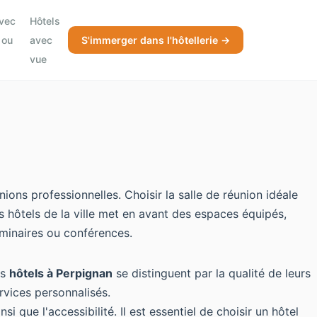
avec
Hôtels
 ou
avec
S'immerger dans l'hôtellerie →
vue
ns professionnelles. Choisir la salle de réunion idéale
s hôtels de la ville met en avant des espaces équipés,
éminaires ou conférences.
rs
hôtels à Perpignan
se distinguent par la qualité de leurs
rvices personnalisés.
i que l'accessibilité. Il est essentiel de choisir un hôtel