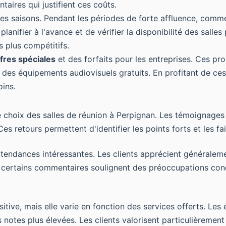
taires qui justifient ces coûts.
s saisons. Pendant les périodes de forte affluence, comme 
lanifier à l'avance et de vérifier la disponibilité des salle
s plus compétitifs.
fres spéciales
et des forfaits pour les entreprises. Ces pr
e des équipements audiovisuels gratuits. En profitant de ces
oins.
e choix des salles de réunion à Perpignan. Les témoignages 
es retours permettent d'identifier les points forts et les fa
 tendances intéressantes. Les clients apprécient généraleme
 certains commentaires soulignent des préoccupations conce
itive, mais elle varie en fonction des services offerts. Le
notes plus élevées. Les clients valorisent particulièrement