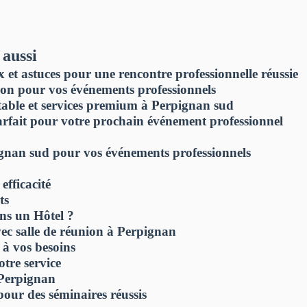
 aussi
 et astuces pour une rencontre professionnelle réussie
ion pour vos événements professionnels
table et services premium à Perpignan sud
parfait pour votre prochain événement professionnel
ignan sud pour vos événements professionnels
efficacité
ts
ns un Hôtel ?
vec salle de réunion à Perpignan
 à vos besoins
otre service
 Perpignan
pour des séminaires réussis