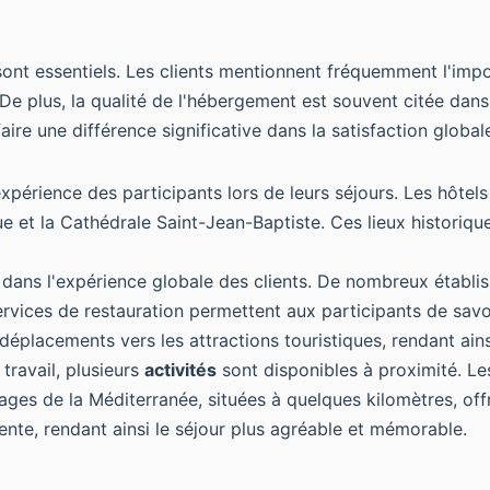
ont essentiels. Les clients mentionnent fréquemment l'impo
 plus, la qualité de l'hébergement est souvent citée dans l
ire une différence significative dans la satisfaction globale
expérience des participants lors de leurs séjours. Les hôtel
e et la Cathédrale Saint-Jean-Baptiste. Ces lieux historiqu
dans l'expérience globale des clients. De nombreux établi
services de restauration permettent aux participants de savo
 déplacements vers les attractions touristiques, rendant ains
travail, plusieurs
activités
sont disponibles à proximité. Le
ges de la Méditerranée, situées à quelques kilomètres, offre
tente, rendant ainsi le séjour plus agréable et mémorable.