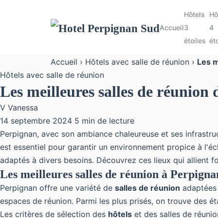
Hôtels
Hô
Accueil
3
4
étoiles
ét
Accueil
›
Hôtels avec salle de réunion
›
Les m
Hôtels avec salle de réunion
Les meilleures salles de réunion 
V
Vanessa
14 septembre 2024
5 min de lecture
Perpignan, avec son ambiance chaleureuse et ses infrastruc
est essentiel pour garantir un environnement propice à l'éc
adaptés à divers besoins. Découvrez ces lieux qui allient 
Les meilleures salles de réunion à Perpigna
Perpignan offre une variété de
salles de réunion
adaptées 
espaces de réunion. Parmi les plus prisés, on trouve des ét
Les critères de sélection des
hôtels
et des salles de réunion