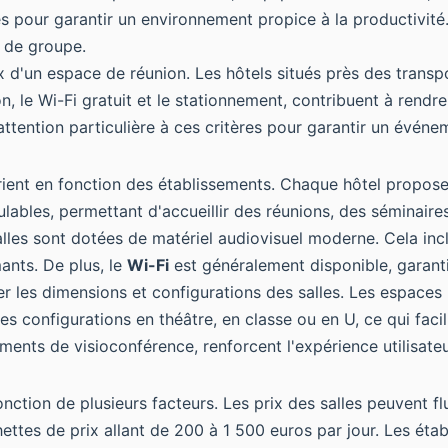
s pour garantir un environnement propice à la productivité. 
 de groupe.
d'un espace de réunion. Les hôtels situés près des transpo
ion, le Wi-Fi gratuit et le stationnement, contribuent à rend
ttention particulière à ces critères pour garantir un événem
ient en fonction des établissements. Chaque hôtel propos
ables, permettant d'accueillir des réunions, des séminaire
salles sont dotées de matériel audiovisuel moderne. Cela inc
ants. De plus, le
Wi-Fi
est généralement disponible, garanti
yser les dimensions et configurations des salles. Les espace
es configurations en théâtre, en classe ou en U, ce qui faci
ements de visioconférence, renforcent l'expérience utilisateur
ction de plusieurs facteurs. Les prix des salles peuvent flu
rchettes de prix allant de 200 à 1 500 euros par jour. Les 