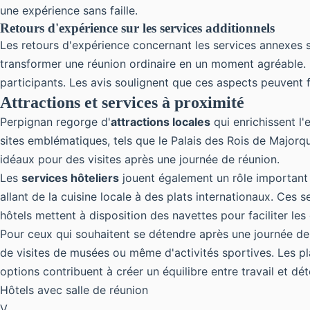
une expérience sans faille.
Retours d'expérience sur les services additionnels
Les retours d'expérience concernant les services annexes s
transformer une réunion ordinaire en un moment agréable. De
participants. Les avis soulignent que ces aspects peuvent fa
Attractions et services à proximité
Perpignan regorge d'
attractions locales
qui enrichissent l'
sites emblématiques, tels que le Palais des Rois de Majorqu
idéaux pour des visites après une journée de réunion.
Les
services hôteliers
jouent également un rôle important 
allant de la cuisine locale à des plats internationaux. Ces 
hôtels mettent à disposition des navettes pour faciliter les
Pour ceux qui souhaitent se détendre après une journée de 
de visites de musées ou même d'activités sportives. Les pla
options contribuent à créer un équilibre entre travail et dé
Hôtels avec salle de réunion
V