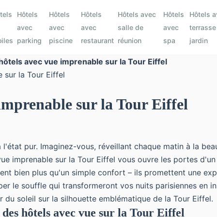
tels
Hôtels
Hôtels
Hôtels
Hôtels avec
Hôtels
Hôtels 
avec
avec
avec
salle de
avec
terrasse
oiles
parking
piscine
restaurant
réunion
spa
jardin
hôtels avec vue imprenable sur la Tour Eiffel
imprenable sur la Tour Eiffel
'état pur. Imaginez-vous, réveillant chaque matin à la bea
ue imprenable sur la Tour Eiffel vous ouvre les portes d'un
ent bien plus qu'un simple confort – ils promettent une ex
r le souffle qui transformeront vos nuits parisiennes en i
 du soleil sur la silhouette emblématique de la Tour Eiffel
 des hôtels avec vue sur la Tour Eiffel