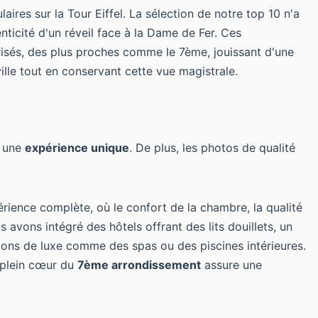
aires sur la Tour Eiffel. La sélection de notre top 10 n'a
nticité d'un réveil face à la Dame de Fer. Ces
prisés, des plus proches comme le 7ème, jouissant d'une
ville tout en conservant cette vue magistrale.
r une
expérience unique
. De plus, les photos de qualité
érience complète, où le confort de la chambre, la qualité
 avons intégré des hôtels offrant des lits douillets, un
ations de luxe comme des spas ou des piscines intérieures.
plein cœur du
7ème arrondissement
assure une