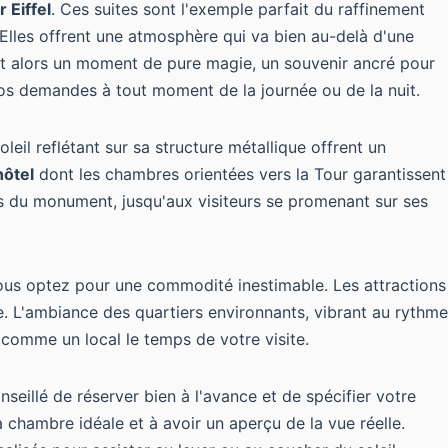
r Eiffel
. Ces suites sont l'exemple parfait du raffinement
 Elles offrent une atmosphère qui va bien au-delà d'une
nt alors un moment de pure magie, un souvenir ancré pour
vos demandes à tout moment de la journée ou de la nuit.
leil reflétant sur sa structure métallique offrent un
hôtel
dont les chambres orientées vers la Tour garantissent
ls du monument, jusqu'aux visiteurs se promenant sur ses
ous optez pour une commodité inestimable. Les attractions
. L'ambiance des quartiers environnants, vibrant au rythme
re comme un local le temps de votre visite.
onseillé de réserver bien à l'avance et de spécifier votre
 chambre idéale et à avoir un aperçu de la vue réelle.