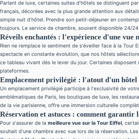
Parlant de luxe, certaines suites d'hôtels se distinguent par
français, décorées avec la plus grande attention aux détai
simple nuit d'hôtel. Prendre son petit-déjeuner en contem
toujours. Le service de chambre, souvent disponible 24/24
Réveils enchantés : l'expérience d'une vue 
Rien ne remplace
le sentiment de s'éveiller face à la Tour E
spectacle en constante évolution, que nos hôtels sélection
ce tableau vivant dès le lever du jour. Certaines disposen
plateformes.
Emplacement privilégié : l'atout d'un hôtel
Un emplacement privilégié participe à l'exclusivité de votr
emblématiques de Paris, les boutiques de luxe, les restaur
de la vie parisienne, offre une immersion culturelle complèt
Réservation et astuces : comment garantir 
Pour s'assurer de la
meilleure vue sur la Tour Eiffel
, certa
souhait d'une chambre avec vue lors de la réservation. Le