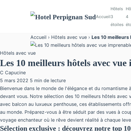
Hôtels
Hô
Accueil
3
4
étoiles
ét
Accueil
›
Hôtels avec vue
›
Les 10 meilleurs 
Hôtels avec vue
Les 10 meilleurs hôtels avec vue 
C
Capucine
5 mars 2022
5 min de lecture
Bienvenue dans le monde de l'élégance et du romantisme à l
devant vous. Notre sélection des 10 meilleurs hôtels avec v
avec balcon au luxueux penthouse, ces établissements offr
au monde. Préparez-vous à être séduit par des vues à coupe
voyage enchanteur où le rêve devient réalité à chaque lever
Sélection exclusive : découvrez notre top 10