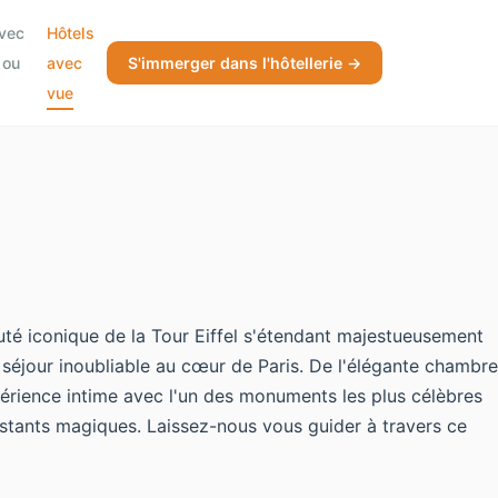
avec
Hôtels
 ou
avec
S'immerger dans l'hôtellerie →
vue
uté iconique de la Tour Eiffel s'étendant majestueusement
 séjour inoubliable au cœur de Paris. De l'élégante chambre
périence intime avec l'un des monuments les plus célèbres
nstants magiques. Laissez-nous vous guider à travers ce
.